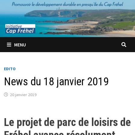
Passer
au
contenu
MENU
EDITO
News du 18 janvier 2019
20 janvier 2019
Le projet de parc de loisirs de