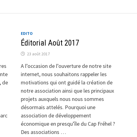
EDITO
Éditorial Août 2017
23 août 2017
ères
A l’occasion de l’ouverture de notre site
ante
internet, nous souhaitons rappeler les
, de
motivations qui ont guidé la création de
notre association ainsi que les principaux
projets auxquels nous nous sommes
désormais attelés. Pourquoi une
parc
association de développement
économique en presqu’île du Cap Fréhel ?
Des associations …